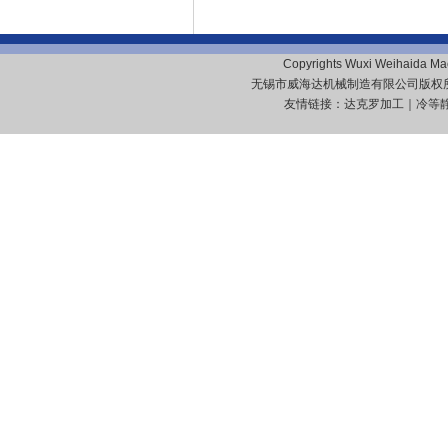
Copyrights Wuxi Weihaida Mach
无锡市威海达机械制造有限公司版
友情链接：
达克罗加工
｜
冷等