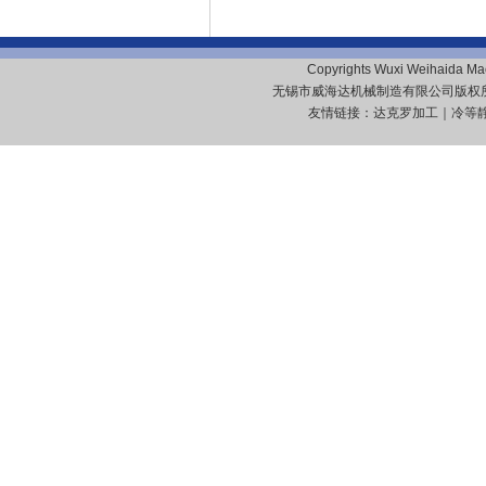
Copyrights Wuxi Weihaida Mach
无锡市威海达机械制造有限公司版
友情链接：
达克罗加工
｜
冷等