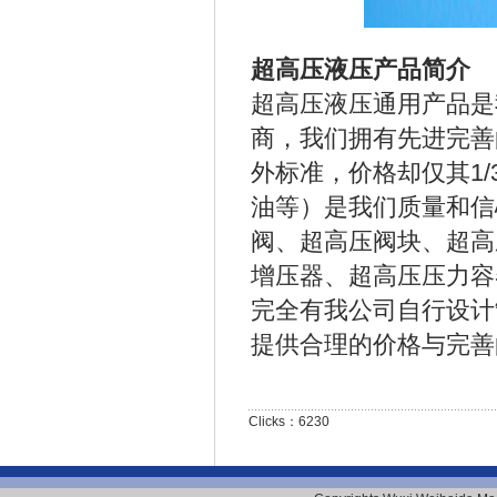
超高压液压产品简介
超高压液压通用产品是
商，我们拥有先进完善
外标准，价格却仅其1/
油等）是我们质量和信
阀、超高压阀块、超高
增压器、超高压压力容
完全有我公司自行设计
提供合理的价格与完
Clicks：6230