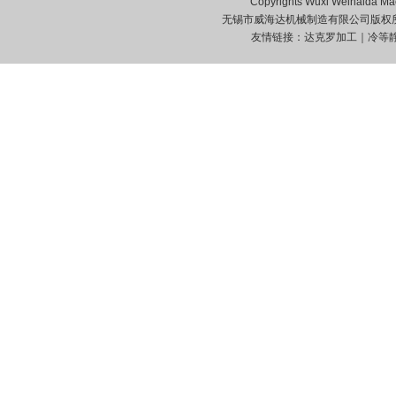
Copyrights Wuxi Weihaida Mach
无锡市威海达机械制造有限公司版
友情链接：
达克罗加工
｜
冷等